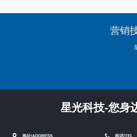
营销
星光科技-您身
地址/ADDRESS
电话/TEL