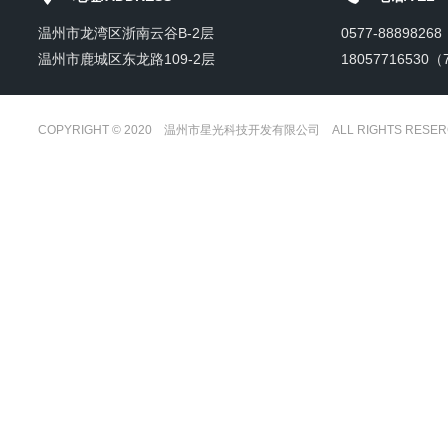
温州市龙湾区浙南云谷B-2层
0577-888982
温州市鹿城区东龙路109-2层
18057716530（
COPYRIGHT © 2020 温州市星光科技开发有限公司 ALL RIGHTS RESER